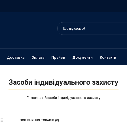
Доставка
Оплата
Прайси
Документи
Контакти
Засоби індивідуального захисту
Головна
Засоби індивідуального захисту
ПОРІВНЯННЯ ТОВАРІВ (0)