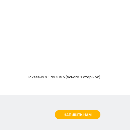
Показано з 1 по 5 із 5 (всього 1 сторінок)
НАПИШІТЬ НАМ