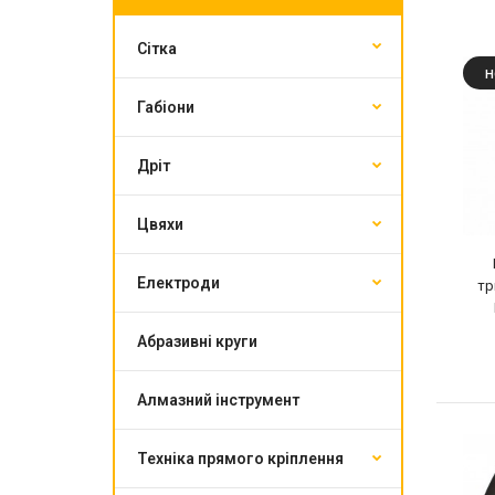
Сітка
Н
Габіони
Дріт
Цвяхи
Електроди
тр
Абразивні круги
Алмазний інструмент
Техніка прямого кріплення