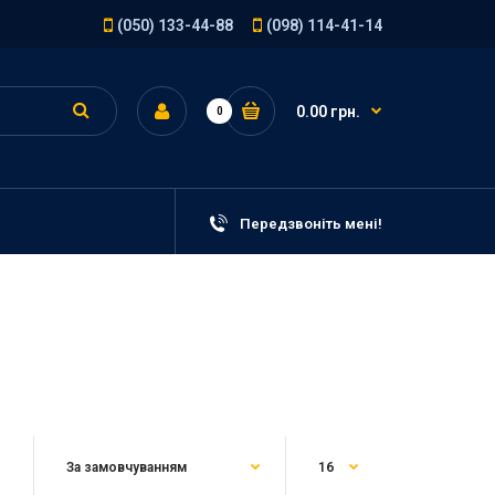
(050) 133-44-88
(098) 114-41-14
0.00 грн.
0
Передзвоніть мені!