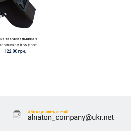
ка зварювальника з
оловником Комфорт
122.00 грн.
Або надішліть e-mail
alnaton_company@ukr.net