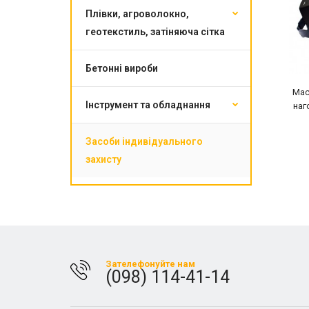
Плівки, агроволокно,
геотекстиль, затіняюча сітка
Бетонні вироби
Мас
Інструмент та обладнання
наг
Засоби індивідуального
захисту
Зателефонуйте нам
(098) 114-41-14