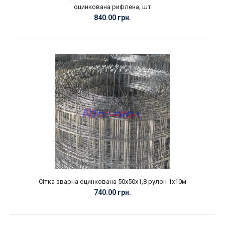
оцинкована рифлена, шт
840.00 грн.
Сітка зварна оцинкована 50х50х1,8 рулон 1х10м
740.00 грн.