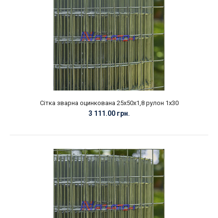
Сітка зварна оцинкована 25х50х1,8 рулон 1х30
3 111.00 грн.