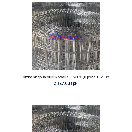
Сітка зварна оцинкована 50х50х1,8 рулон 1х30м
2 127.00 грн.