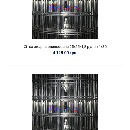
Сітка зварна оцинкована 25х25х1,8 рулон 1х30
4 128.00 грн.