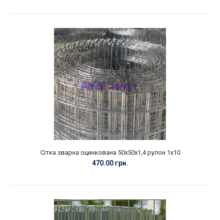
Сітка зварна оцинкована 50х50х1,4 рулон 1х10
470.00 грн.