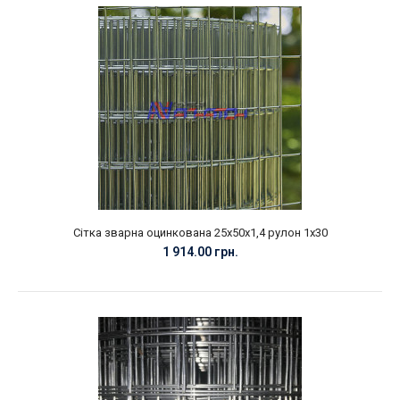
Сітка зварна оцинкована 25х50х1,4 рулон 1х30
1 914.00 грн.