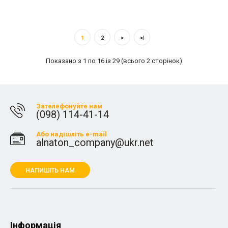
1
2
>
>|
Показано з 1 по 16 із 29 (всього 2 сторінок)
Зателефонуйте нам
(098) 114-41-14
Або надішліть e-mail
alnaton_company@ukr.net
НАПИШІТЬ НАМ
Iнформація