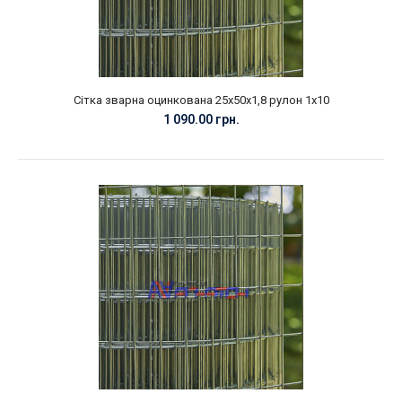
Сітка зварна оцинкована 25х50х1,8 рулон 1х10
1 090.00 грн.