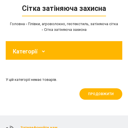
Сітка затіняюча захисна
Головна
Плівки, агроволокно, геотекстиль, затіняюча сітка
Сітка затіняюча захисна
Категорії
У цій категорії немає товарів.
ПРОДОВЖИТИ
Зателефонуйте нам