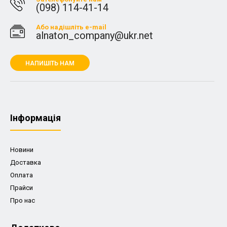
(098) 114-41-14
Або надішліть e-mail
alnaton_company@ukr.net
НАПИШІТЬ НАМ
Iнформація
Новини
Доставка
Оплата
Прайси
Про нас