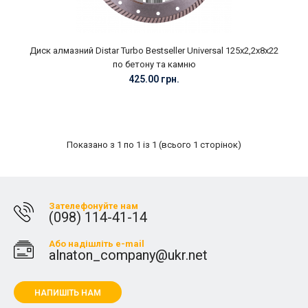
Диск алмазний Distar Turbo Bestseller Universal 125х2,2х8х22
по бетону та камню
425.00 грн.
Показано з 1 по 1 із 1 (всього 1 сторінок)
Зателефонуйте нам
(098) 114-41-14
Або надішліть e-mail
alnaton_company@ukr.net
НАПИШІТЬ НАМ