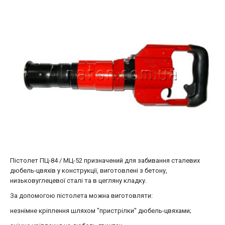
Пістолет ПЦ-84 / МЦ-52 призначений для забивання сталевих
дюбель-цвяхів у конструкції, виготовлені з бетону,
низьковуглецевої сталі та в цегляну кладку.
За допомогою пістолета можна виготовляти:
незнімне кріплення шляхом "пристрілки" дюбель-цвяхами;