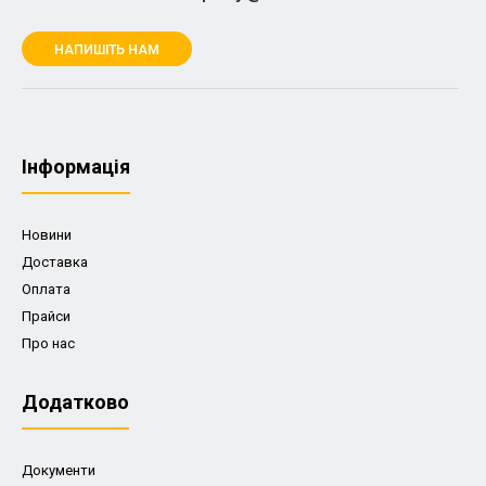
НАПИШІТЬ НАМ
Iнформація
Новини
Доставка
Оплата
Прайси
Про нас
Додатково
Документи