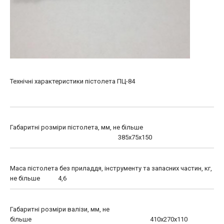
Технічні характеристики пістолета ПЦ-84
Габаритні розміри пістолета, мм, не більше
385x75x150
Маса пістолета без приладдя, інструменту та запасних частин, кг,
не більше 4,6
Габаритні розміри валізи, мм, не
більше 410х270х110