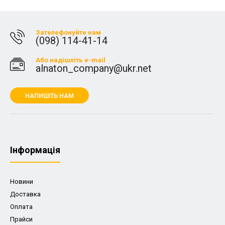
Зателефонуйте нам
(098) 114-41-14
Або надішліть e-mail
alnaton_company@ukr.net
НАПИШІТЬ НАМ
Iнформація
Новини
Доставка
Оплата
Прайси