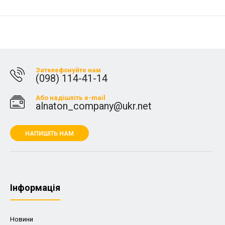
Зателефонуйте нам
(098) 114-41-14
Або надішліть e-mail
alnaton_company@ukr.net
НАПИШІТЬ НАМ
Iнформація
Новини