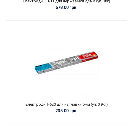
Електроди ЦЛ-11 для нержавійки 2,5мм (уп. 1кг)
678.00 грн.
Електроди Т-620 для наплавки 5мм (уп. 0,9кг)
235.00 грн.