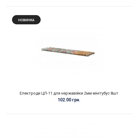
НОВИНКА
Електроди ЦЛ-11 для нержавійки 2мм мінітубус 8шт
102.00 грн.