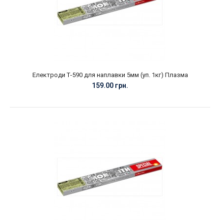
Електроди Т-590 для наплавки 5мм (уп. 1кг) Плазма
159.00 грн.