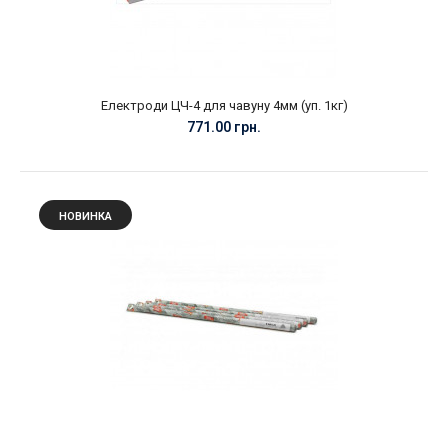
Електроди ЦЧ-4 для чавуну 4мм (уп. 1кг)
771.00 грн.
НОВИНКА