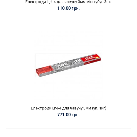
Електроди ЦЧ-4 для чавуну 3мм мінітубус 3шт
110.00 грн.
Електроди ЦЧ-4 для чавуну 3мм (уп. 1кг)
771.00 грн.