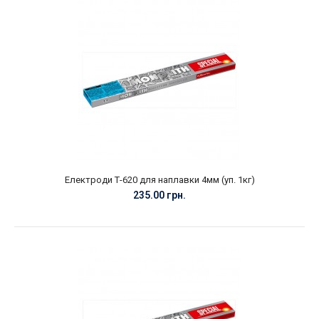
Електроди Т-620 для наплавки 4мм (уп. 1кг)
235.00 грн.