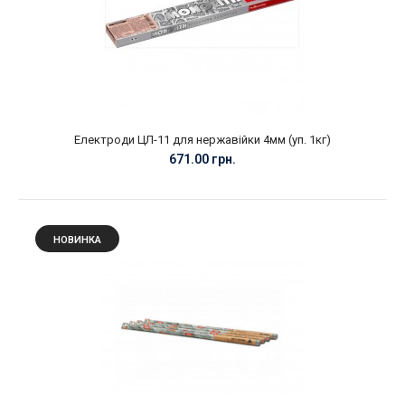
Електроди ЦЛ-11 для нержавійки 4мм (уп. 1кг)
671.00 грн.
НОВИНКА