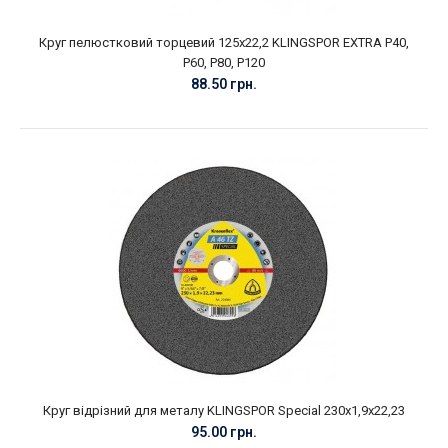
Круг пелюстковий торцевий 125х22,2 KLINGSPOR EXTRA P40,
P60, P80, P120
88.50 грн.
Круг відрізний для металу KLINGSPOR Special 230х1,9х22,23
95.00 грн.