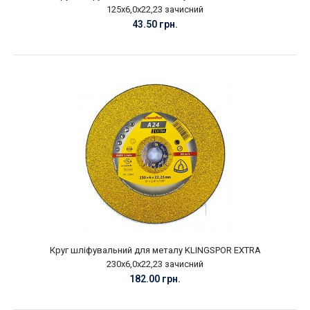
125х6,0х22,23 зачисний
43.50 грн.
Круг шліфувальний для металу KLINGSPOR EXTRA
230х6,0х22,23 зачисний
182.00 грн.