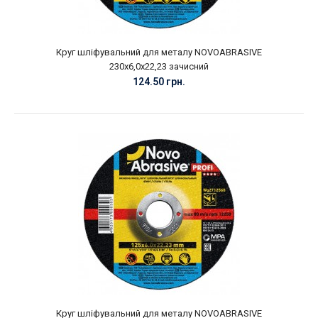
Круг шліфувальний для металу NOVOABRASIVE
230х6,0х22,23 зачисний
124.50 грн.
Круг шліфувальний для металу NOVOABRASIVE