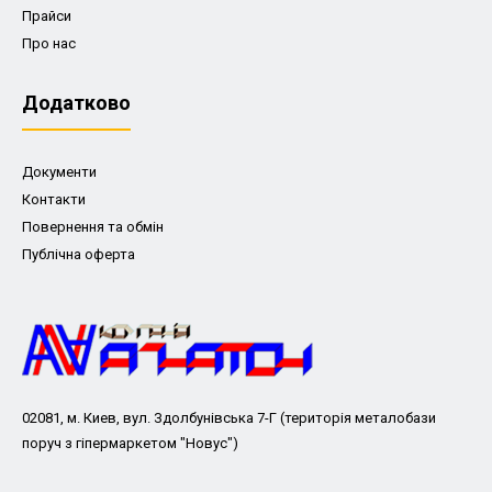
Прайси
Про нас
Додатково
Документи
Контакти
Повернення та обмін
Публічна оферта
02081, м. Киев, вул. Здолбунівська 7-Г (територія металобази
поруч з гіпермаркетом "Новус")