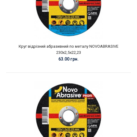
Круг відрізний абразивний по металу NOVOABRASIVE
230х2,5х22,23
63.00 грн.