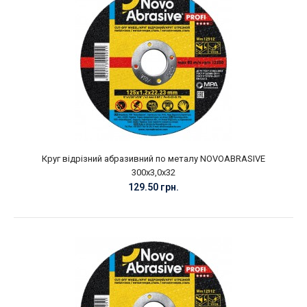
Круг відрізний абразивний по металу NOVOABRASIVE
300х3,0х32
129.50 грн.