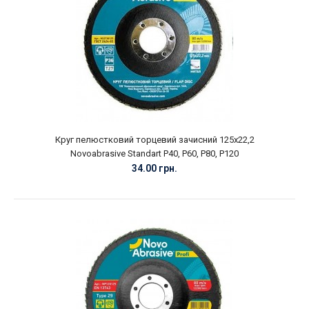
Круг пелюстковий торцевий зачисний 125х22,2
Novoabrasive Standart P40, P60, P80, P120
34.00 грн.