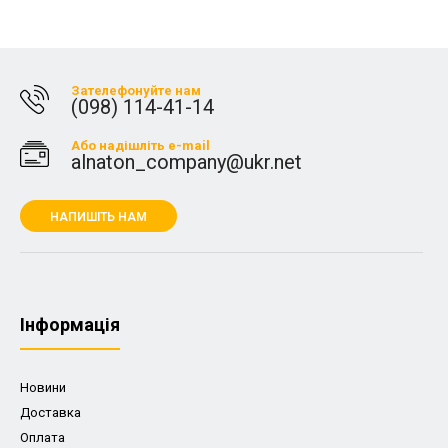
Зателефонуйте нам
(098) 114-41-14
Або надішліть e-mail
alnaton_company@ukr.net
НАПИШІТЬ НАМ
Iнформація
Новини
Доставка
Оплата