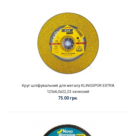
Круг шліфувальний для металу KLINGSPOR EXTRA
125х6,0х22,23 зачисний
75.00 грн.