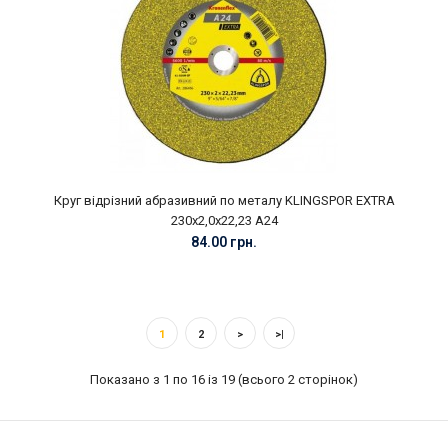
Круг відрізний абразивний по металу KLINGSPOR EXTRA
230х2,0х22,23 А24
84.00 грн.
1
2
>
>|
Показано з 1 по 16 із 19 (всього 2 сторінок)