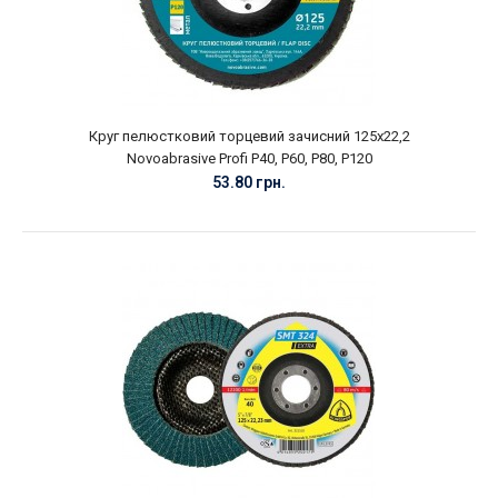
Круг пелюстковий торцевий зачисний 125х22,2
Novoabrasive Profi P40, P60, P80, P120
53.80 грн.