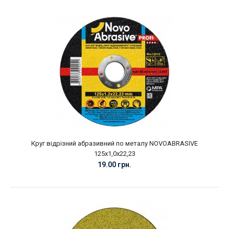
Круг відрізний абразивний по металу NOVOABRASIVE
125х1,0х22,23
19.00 грн.