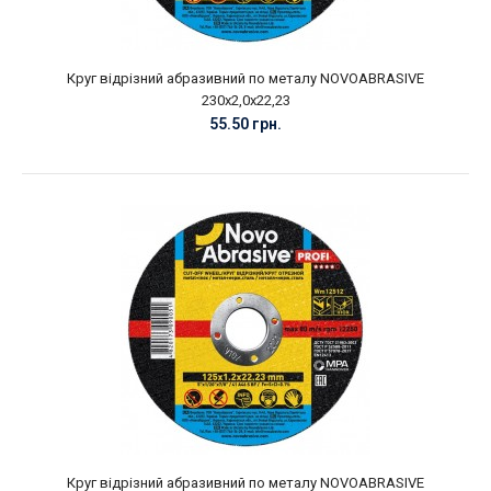
Круг відрізний абразивний по металу NOVOABRASIVE
230х2,0х22,23
55.50 грн.
Круг відрізний абразивний по металу NOVOABRASIVE