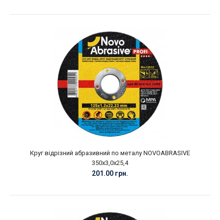
Круг відрізний абразивний по металу NOVOABRASIVE
350х3,0х25,4
201.00 грн.