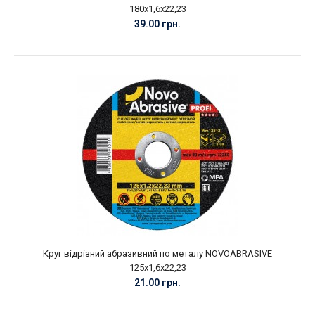
180х1,6х22,23
39.00 грн.
Круг відрізний абразивний по металу NOVOABRASIVE
125х1,6х22,23
21.00 грн.