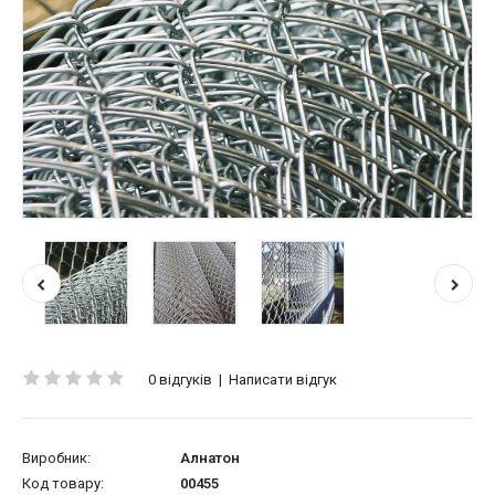
0 відгуків
|
Написати відгук
Виробник:
Алнатон
Код товару:
00455