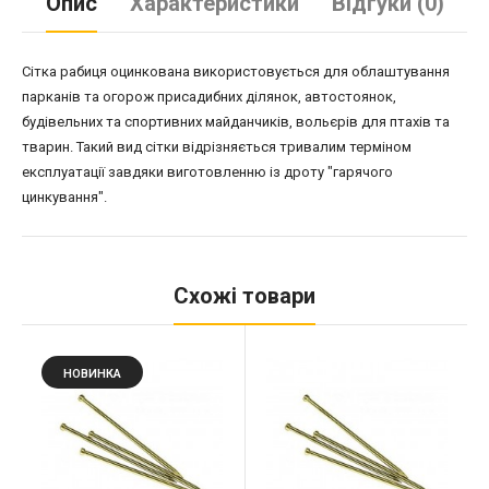
Опис
Характеристики
Відгуки (0)
Сітка рабиця оцинкована використовується для облаштування
парканів та огорож присадибних ділянок, автостоянок,
будівельних та спортивних майданчиків, вольєрів для птахів та
тварин. Такий вид сітки відрізняється тривалим терміном
експлуатації завдяки виготовленню із дроту "гарячого
цинкування".
Схожі товари
НОВИНКА