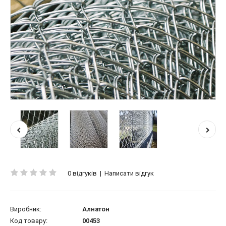
0 відгуків
|
Написати відгук
Виробник:
Алнатон
Код товару:
00453