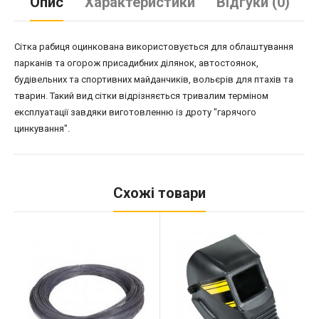
Опис
Характеристики
Відгуки (0)
Сітка рабиця оцинкована використовується для облаштування
парканів та огорож присадибних ділянок, автостоянок,
будівельних та спортивних майданчиків, вольєрів для птахів та
тварин. Такий вид сітки відрізняється тривалим терміном
експлуатації завдяки виготовленню із дроту "гарячого
цинкування".
Схожі товари